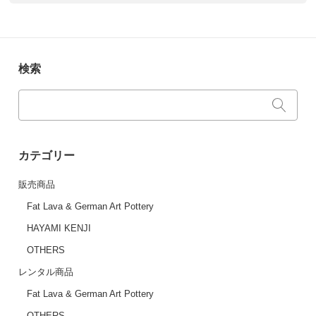
検索
カテゴリー
販売商品
Fat Lava & German Art Pottery
HAYAMI KENJI
OTHERS
レンタル商品
Fat Lava & German Art Pottery
OTHERS