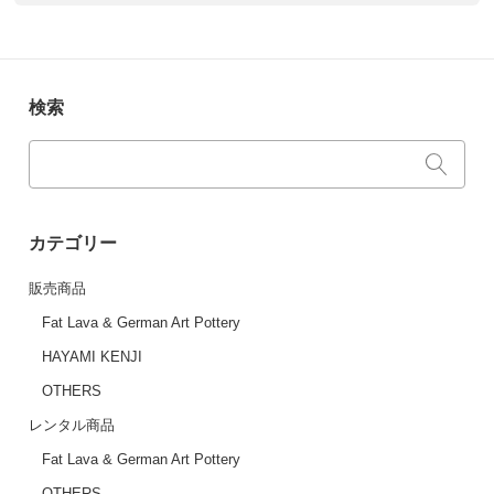
検索
カテゴリー
販売商品
Fat Lava & German Art Pottery
HAYAMI KENJI
OTHERS
レンタル商品
Fat Lava & German Art Pottery
OTHERS