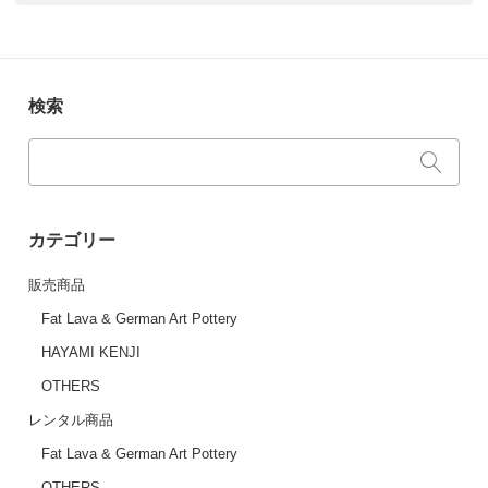
検索
カテゴリー
販売商品
Fat Lava & German Art Pottery
HAYAMI KENJI
OTHERS
レンタル商品
Fat Lava & German Art Pottery
OTHERS