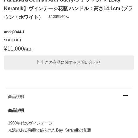
Keramik】ヴィンテージ花瓶 ハンドル：高さ14.1cm (ブラ
andq0344-1
ウン・ホワイト）
andq0344-1
SOLD OUT
¥11,000
(税込)
この商品に関するお問い合わせ
商品説明
商品説明
1960年代のヴィンテージ
光沢のある釉薬で飾られたBay Keramikの花瓶