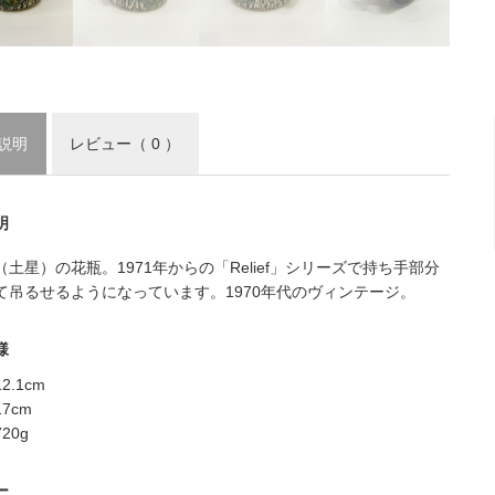
説明
レビュー
（ 0 ）
明
rn（土星）の花瓶。1971年からの「Relief」シリーズで持ち手部分
て吊るせるようになっています。1970年代のヴィンテージ。
様
2.1cm
7cm
20g
ー