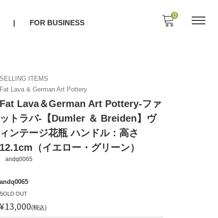
0
O
FOR BUSINESS
SELLING ITEMS
Fat Lava & German Art Pottery
Fat Lava＆German Art Pottery-ファ
ットラバ-【Dumler ＆ Breiden】ヴ
ィンテージ花瓶 ハンドル：高さ
12.1cm（イエロー・グリーン）
andq0065
andq0065
SOLD OUT
¥13,000
(税込)