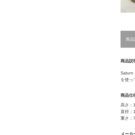
商品
商品説
Satu
を使っ
商品仕
高さ：1
直径：1
重さ：7
メーカ