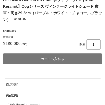
Keramik】Cogシリーズ ヴィンテージライトシェード 歯
車：高さ29.3cm（パープル・ホワイト・チャコールブラウ
andq0459
ン）
andq0459
在庫有り
¥180,000
(税込)
数量
商品説明
商品説明
1980年代のヴィンテージ