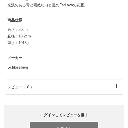
光沢のある青と素敵な白と黒のFatLavaの花瓶。
商品仕様
高さ：20cm
直径：18.2cm
重さ：1013g
メーカー
Schlossberg
レビュー
（ 0 ）
ログインしてレビューを書く