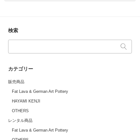
検索
カテゴリー
販売商品
Fat Lava & German Art Pottery
HAYAMI KENJI
OTHERS
レンタル商品
Fat Lava & German Art Pottery
OTHERS