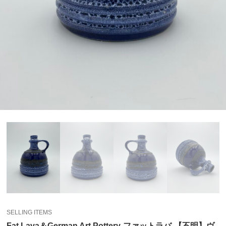
SELLING ITEMS
Fat Lava＆German Art Pottery-ファットラバ-【不明】ヴ