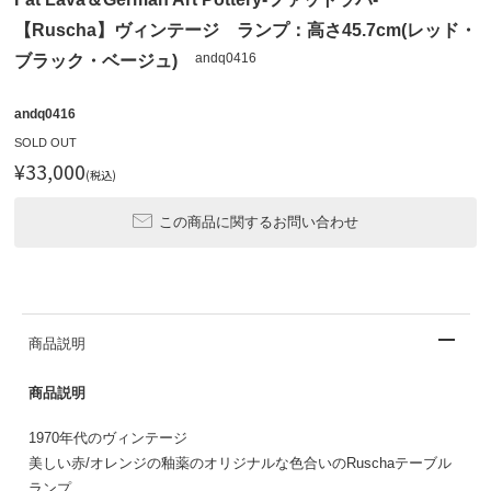
【Ruscha】ヴィンテージ ランプ：高さ45.7cm(レッド・
andq0416
ブラック・ベージュ)
andq0416
SOLD OUT
¥33,000
(税込)
この商品に関するお問い合わせ
商品説明
商品説明
1970年代のヴィンテージ
美しい赤/オレンジの釉薬のオリジナルな色合いのRuschaテーブル
ランプ。