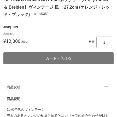
＆ Breiden】ヴィンテージ 皿 ：27.2cm (オレンジ・レッ
andq0389
ド・ブラック)
andq0389
在庫有り
¥12,000
(税込)
数量
商品説明
商品説明
1970年代のヴィンテージ
光沢のあるオレンジの釉薬と抽象的なレリーフの組み合わせが目を