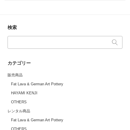
検索
カテゴリー
販売商品
Fat Lava & German Art Pottery
HAYAMI KENJI
OTHERS
レンタル商品
Fat Lava & German Art Pottery
OTHERS