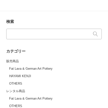
検索
カテゴリー
販売商品
Fat Lava & German Art Pottery
HAYAMI KENJI
OTHERS
レンタル商品
Fat Lava & German Art Pottery
OTHERS