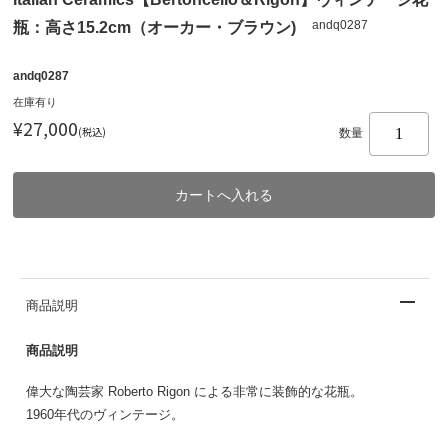
andq0287
瓶：高さ15.2cm（オーカー・ブラウン)
andq0287
在庫有り
¥27,000
(税込)
数量
商品説明
商品説明
偉大な陶芸家 Roberto Rigon による非常に装飾的な花瓶。
1960年代のヴィンテージ。