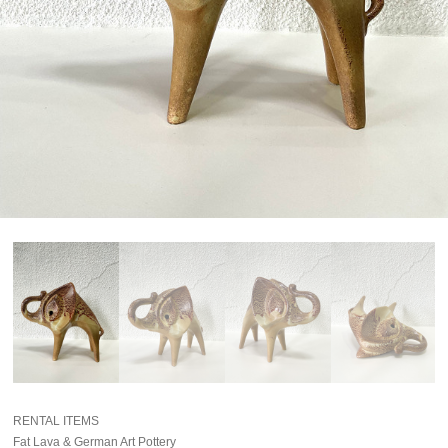
RENTAL ITEMS
Fat Lava & German Art Pottery