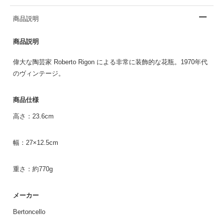
商品説明
商品説明
偉大な陶芸家 Roberto Rigon による非常に装飾的な花瓶。1970年代
のヴィンテージ。
商品仕様
高さ：23.6cm
幅：27×12.5cm
重さ：約770g
メーカー
Bertoncello