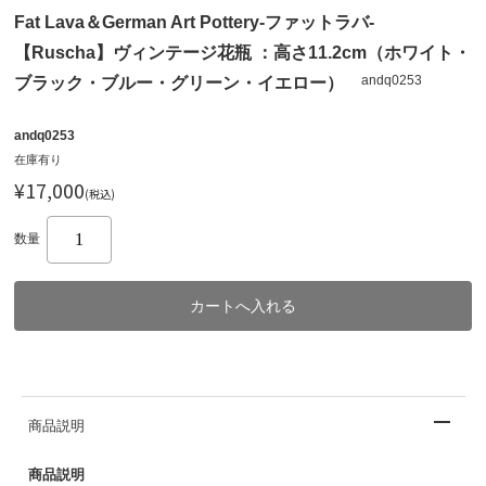
Fat Lava＆German Art Pottery-ファットラバ-
【Ruscha】ヴィンテージ花瓶 ：高さ11.2cm（ホワイト・
andq0253
ブラック・ブルー・グリーン・イエロー）
andq0253
在庫有り
¥17,000
(税込)
数量
商品説明
商品説明