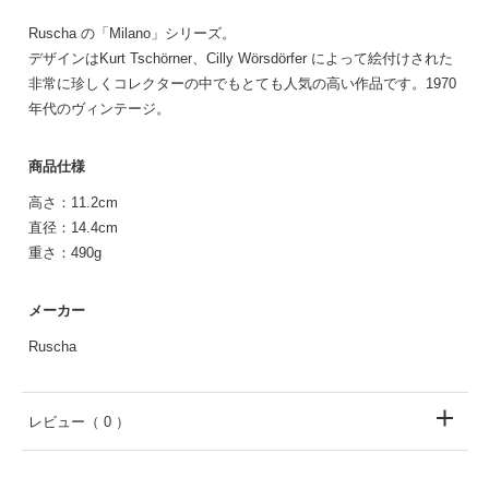
Ruscha の「Milano」シリーズ。
デザインはKurt Tschörner、Cilly Wörsdörfer によって絵付けされた
非常に珍しくコレクターの中でもとても人気の高い作品です。1970
年代のヴィンテージ。
商品仕様
高さ：11.2cm
直径：14.4cm
重さ：490g
メーカー
Ruscha
レビュー
（ 0 ）