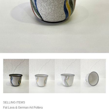
SELLING ITEMS
Fat Lava & German Art Pottery