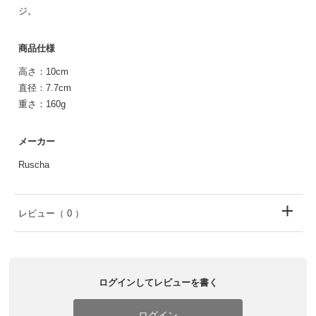
ジ。
商品仕様
高さ：10cm
直径：7.7cm
重さ：160g
メーカー
Ruscha
レビュー
（ 0 ）
ログインしてレビューを書く
ログイン