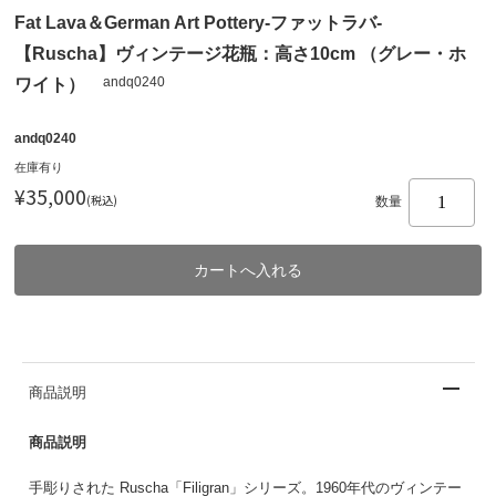
Fat Lava＆German Art Pottery-ファットラバ-
【Ruscha】ヴィンテージ花瓶：高さ10cm （グレー・ホ
andq0240
ワイト）
andq0240
在庫有り
¥35,000
(税込)
数量
商品説明
商品説明
手彫りされた Ruscha「Filigran」シリーズ。1960年代のヴィンテー