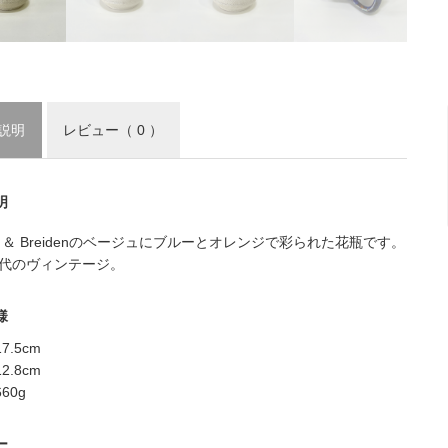
説明
レビュー
（ 0 ）
明
er ＆ Breidenのベージュにブルーとオレンジで彩られた花瓶です。
0年代のヴィンテージ。
様
7.5cm
2.8cm
60g
ー