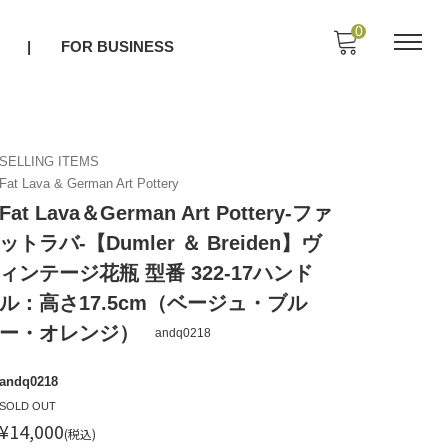
0
O
FOR BUSINESS
SELLING ITEMS
Fat Lava & German Art Pottery
Fat Lava＆German Art Pottery-ファ
ットラバ-【Dumler ＆ Breiden】ヴ
ィンテージ花瓶 型番 322-17ハンド
ル：高さ17.5cm（ベージュ・ブル
ー・オレンジ）
andq0218
andq0218
SOLD OUT
¥14,000
(税込)