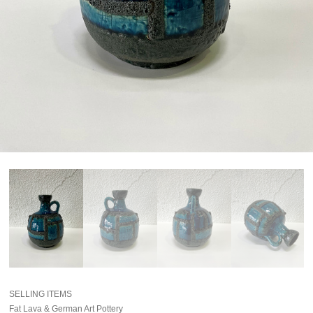
SELLING ITEMS
Fat Lava & German Art Pottery