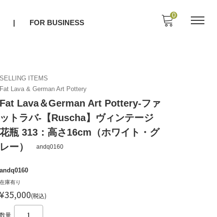
0
O
FOR BUSINESS
SELLING ITEMS
Fat Lava & German Art Pottery
Fat Lava＆German Art Pottery-ファ
ットラバ-【Ruscha】ヴィンテージ
花瓶 313：高さ16cm（ホワイト・グ
レー）
andq0160
andq0160
在庫有り
¥35,000
(税込)
数量