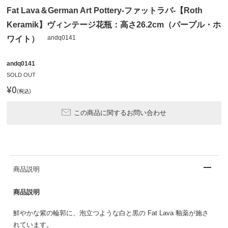
Fat Lava＆German Art Pottery-ファットラバ-【Roth
Keramik】ヴィンテージ花瓶：高さ26.2cm（パープル・ホ
andq0141
ワイト）
andq0141
SOLD OUT
¥0
(税込)
この商品に関するお問い合わせ
商品説明
商品説明
鮮やかな紫の輪郭に、泡立つような白と黒の Fat Lava 釉薬が施さ
れています。