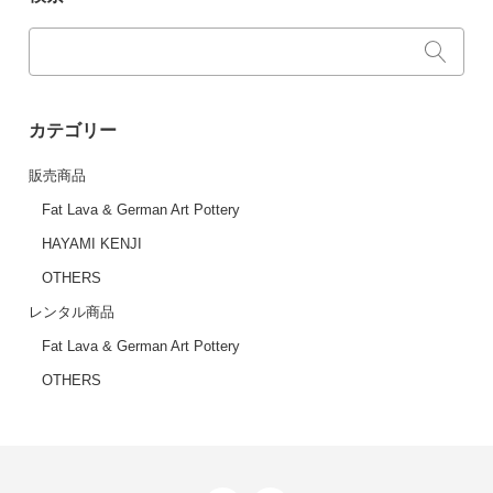
カテゴリー
販売商品
Fat Lava & German Art Pottery
HAYAMI KENJI
OTHERS
レンタル商品
Fat Lava & German Art Pottery
OTHERS