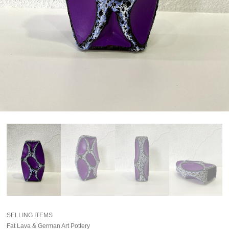
SELLING ITEMS
Fat Lava & German Art Pottery