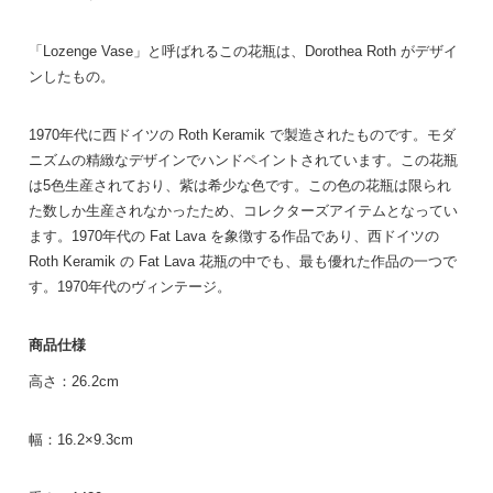
「Lozenge Vase」と呼ばれるこの花瓶は、Dorothea Roth がデザイ
ンしたもの。
1970年代に西ドイツの Roth Keramik で製造されたものです。モダ
ニズムの精緻なデザインでハンドペイントされています。この花瓶
は5色生産されており、紫は希少な色です。この色の花瓶は限られ
た数しか生産されなかったため、コレクターズアイテムとなってい
ます。1970年代の Fat Lava を象徴する作品であり、西ドイツの
Roth Keramik の Fat Lava 花瓶の中でも、最も優れた作品の一つで
す。1970年代のヴィンテージ。
商品仕様
高さ：26.2cm
幅：16.2×9.3cm