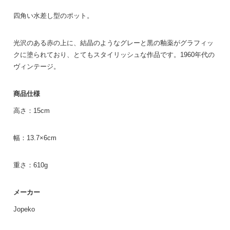
四角い水差し型のポット。
光沢のある赤の上に、結晶のようなグレーと黒の釉薬がグラフィッ
クに塗られており、とてもスタイリッシュな作品です。1960年代の
ヴィンテージ。
商品仕様
高さ：15cm
幅：13.7×6cm
重さ：610g
メーカー
Jopeko