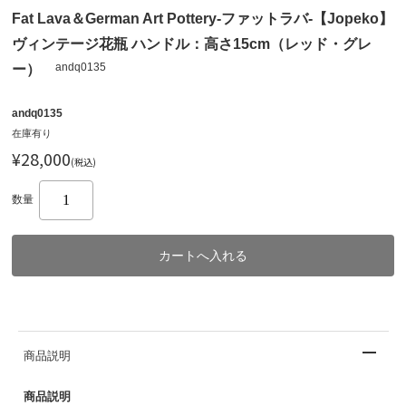
Fat Lava＆German Art Pottery-ファットラバ-【Jopeko】
ヴィンテージ花瓶 ハンドル：高さ15cm（レッド・グレ
andq0135
ー）
andq0135
在庫有り
¥28,000
(税込)
数量
商品説明
商品説明