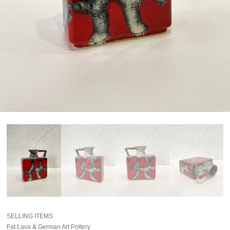
SELLING ITEMS
Fat Lava & German Art Pottery