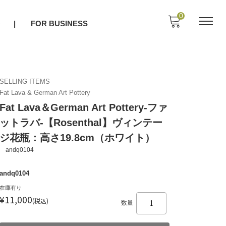
0
O
FOR BUSINESS
SELLING ITEMS
Fat Lava & German Art Pottery
Fat Lava＆German Art Pottery-ファ
ットラバ-【Rosenthal】ヴィンテー
ジ花瓶：高さ19.8cm（ホワイト）
andq0104
andq0104
在庫有り
¥11,000
(税込)
数量