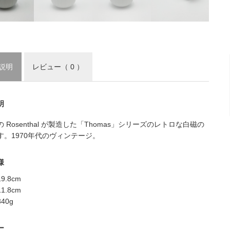
説明
レビュー
（ 0 ）
明
 Rosenthal が製造した「Thomas」シリーズのレトロな白磁の
す。1970年代のヴィンテージ。
様
9.8cm
1.8cm
40g
ー