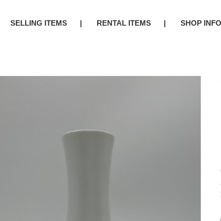
SELLING ITEMS
RENTAL ITEMS
SHOP INF