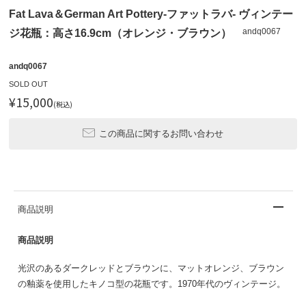
Fat Lava＆German Art Pottery-ファットラバ- ヴィンテー
andq0067
ジ花瓶：高さ16.9cm（オレンジ・ブラウン）
andq0067
SOLD OUT
¥15,000
(税込)
この商品に関するお問い合わせ
商品説明
商品説明
光沢のあるダークレッドとブラウンに、マットオレンジ、ブラウン
の釉薬を使用したキノコ型の花瓶です。1970年代のヴィンテージ。