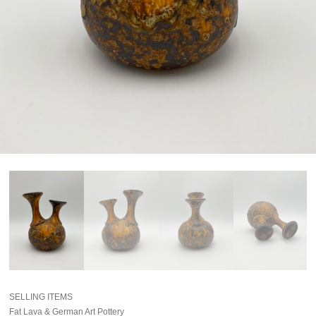
SELLING ITEMS
Fat Lava & German Art Pottery