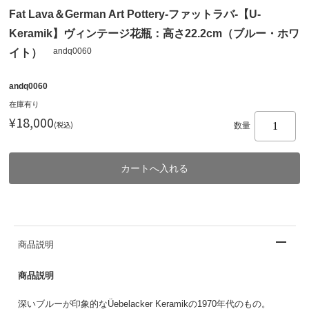
Fat Lava＆German Art Pottery-ファットラバ-【U-
Keramik】ヴィンテージ花瓶：高さ22.2cm（ブルー・ホワ
andq0060
イト）
andq0060
在庫有り
¥18,000
(税込)
数量
商品説明
商品説明
深いブルーが印象的なÜebelacker Keramikの1970年代のもの。