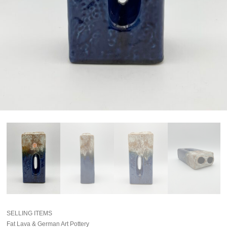
SELLING ITEMS
Fat Lava & German Art Pottery