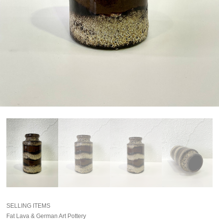
SELLING ITEMS
Fat Lava & German Art Pottery