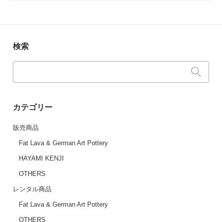
検索
カテゴリー
販売商品
Fat Lava & German Art Pottery
HAYAMI KENJI
OTHERS
レンタル商品
Fat Lava & German Art Pottery
OTHERS