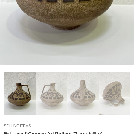
SELLING ITEMS
Fat Lava＆German Art Pottery-ファットラバ-