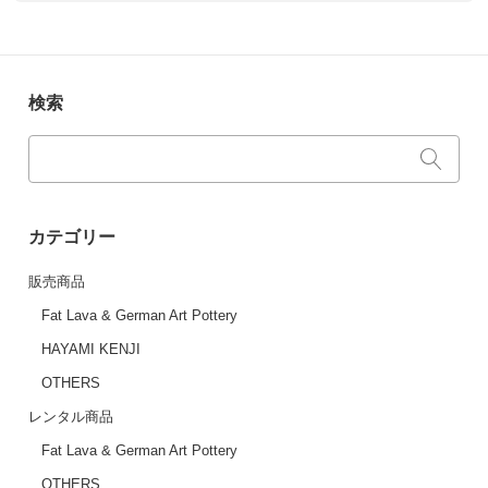
検索
カテゴリー
販売商品
Fat Lava & German Art Pottery
HAYAMI KENJI
OTHERS
レンタル商品
Fat Lava & German Art Pottery
OTHERS