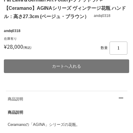
【Ceramano】AGINAシリーズ ヴィンテージ花瓶 ハンド
andq0318
ル：高さ27.3cm (ベージュ・ブラウン）
andq0318
在庫有り
¥28,000
(税込)
数量
商品説明
商品説明
Ceramanoの「AGINA」シリーズの花瓶。